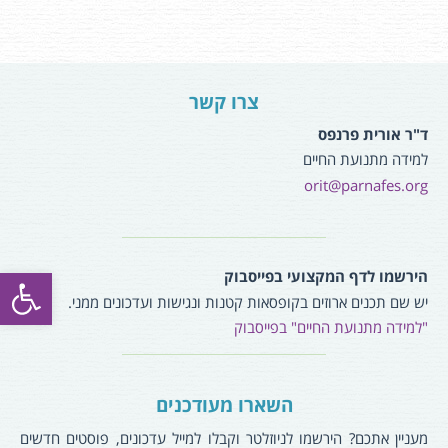
צרו קשר
ד"ר אורית פרנפס
למידה מתנועת החיים
orit@parnafes.org
פתח סרגל
הירשמו לדף המקצועי בפייסבוק
יש שם תכנים ארוזים בקופסאות קטנות ונגישות ועדכונים ממני.
"למידה מתנועת החיים" בפייסבוק
השארו מעודכנים
מעניין אתכם? הירשמו לניוזלטר וקבלו למייל עדכונים, פוסטים חדשים