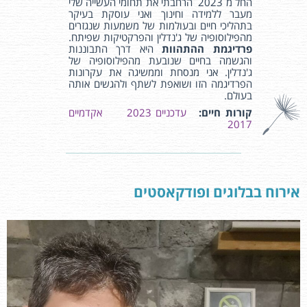
החל מ 2023 הרחבתי את תחומי העשייה שלי
מעבר ללמידה וחינוך ואני עוסקת בעיקר
בתהליכי חיים ובעולמות של משמעות שנגזרים
מהפילוסופיה של ג'נדלין והפרקטיקות שפיתח.
פרדיגמת ההתהוות
היא דרך התבוננות
והגשמה בחיים שנובעת מהפילוסופיה של
ג'נדלין. אני מנסחת וממשיגה את עקרונות
הפרדיגמה הזו ושואפת לשתף ולהגשים אותה
בעולם.
קורות חיים
:
עדכניים 2023
אקדמיים
2017
אירוח בבלוגים ופודקאסטים