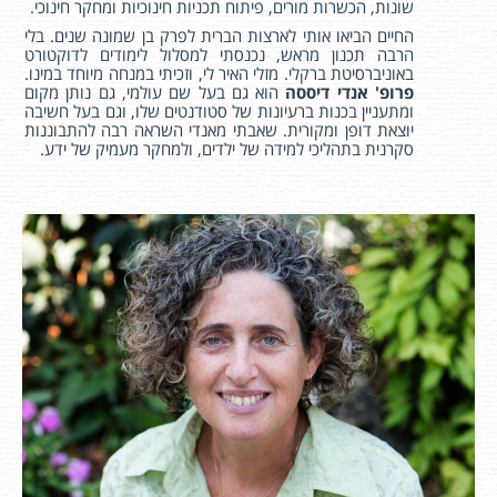
שונות, הכשרות מורים, פיתוח תכניות חינוכיות ומחקר חינוכי.
החיים הביאו אותי לארצות הברית לפרק בן שמונה שנים. בלי
הרבה תכנון מראש, נכנסתי למסלול לימודים לדוקטורט
באוניברסיטת ברקלי. מזלי האיר לי, וזכיתי במנחה מיוחד במינו.
פרופ' אנדי דיססה
הוא גם בעל שם עולמי, גם נותן מקום
ומתעניין בכנות ברעיונות של סטודנטים שלו, וגם בעל חשיבה
יוצאת דופן ומקורית. שאבתי מאנדי השראה רבה להתבוננות
סקרנית בתהליכי למידה של ילדים, ולמחקר מעמיק של ידע.