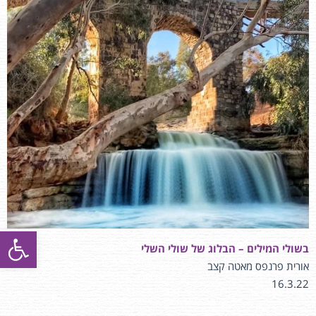
פתח סרגל
בשולי המילים – הבלוג של שולי השלי
אורית פרנפס מאטה קצב
16.3.22