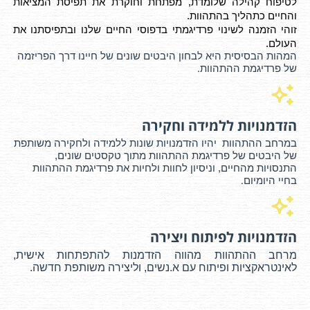
לטיפוח קהילה שלומדת, מפתחת וחוקרת את תפיסת המציאות
והחיים כתהליך בהתהוות.
זוהי הזמנה לשינוי פרדיגמתי בדפוסי החיים שלנו ובתפיסתנו את
העולם.
המהות הבסיסית היא לבחון היבטים שונים של חיינו דרך הפריזמה
.
של
פרדיגמת ההתהוות
הזדמנויות ללמידה וחקירה
במרחב ההתהוות יהיו הזדמנויות שונות ללמידה ולחקירה משותפת
של היבטים של פרדיגמת ההתהוות מתוך טקסטים שונים,
התנסויות מהחיים, וניסיון לחוות ולחיות את פרדיגמת ההתהוות
.
בחיי היומיום
הזדמנויות לפיתוח ויצירה
מרחב ההתהוות מהווה הזדמנות להתפתחות אישית,
לאינטראקציות ופיתוח עם א.נשים, וליצירה משותפת חדשה.