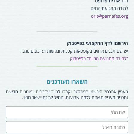
ד"ר אורית פרנפס
למידה מתנועת החיים
orit@parnafes.org
הירשמו לדף המקצועי בפייסבוק
יש שם תכנים ארוזים בקופסאות קטנות ונגישות ועדכונים ממני.
"למידה מתנועת החיים" בפייסבוק
השארו מעודכנים
מעניין אתכם? הירשמו לניוזלטר וקבלו למייל עדכונים, פוסטים חדשים
ותכנים מעניינים אחת לכמה שבועות. המייל שלכם יישאר חסוי.