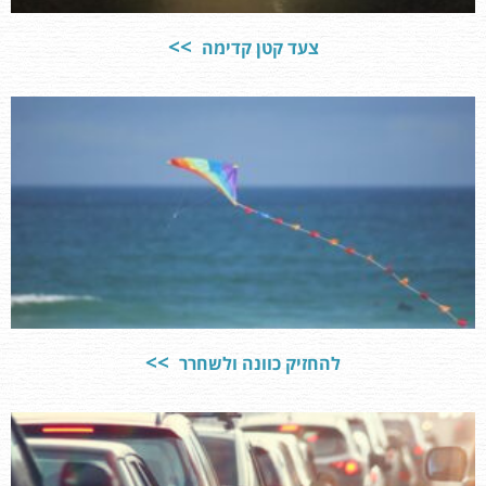
צעד קטן קדימה
להחזיק כוונה ולשחרר