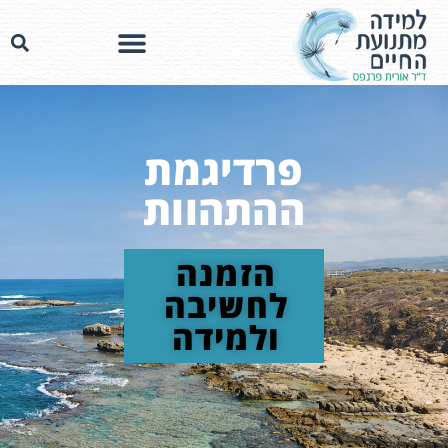
פרדיגמת
ההתהוות
הזמנה
לחשיבה
ולמידה