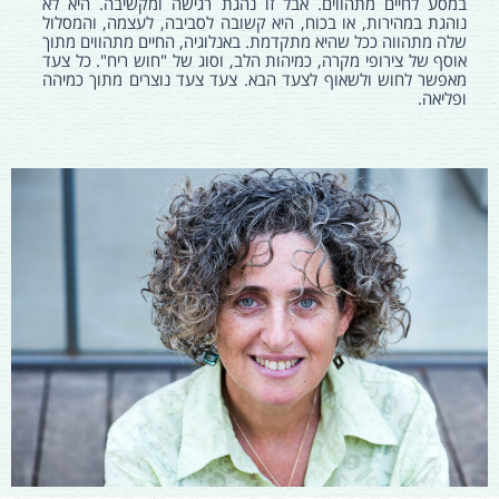
במסע לחיים מתהווים. אבל זו נהגת רגישה ומקשיבה. היא לא
נוהגת במהירות, או בכוח, היא קשובה לסביבה, לעצמה, והמסלול
שלה מתהווה ככל שהיא מתקדמת. באנלוגיה, החיים מתהווים מתוך
אוסף של צירופי מקרה, כמיהות הלב, וסוג של "חוש ריח". כל צעד
מאפשר לחוש ולשאוף לצעד הבא. צעד צעד נוצרים מתוך כמיהה
ופליאה.