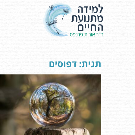
תגית: דפוסים