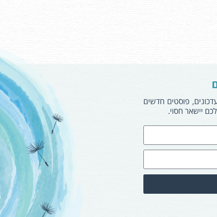
ם
עדכונים, פוסטים חדשים
כם יישאר חסוי.