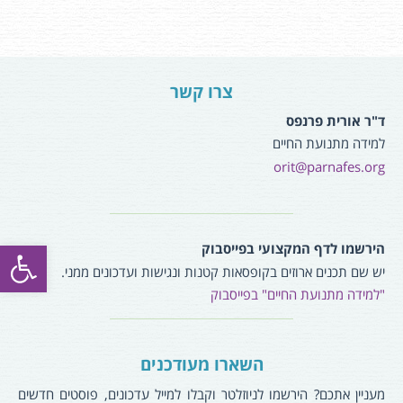
צרו קשר
ד"ר אורית פרנפס
למידה מתנועת החיים
orit@parnafes.org
פתח סרגל
הירשמו לדף המקצועי בפייסבוק
יש שם תכנים ארוזים בקופסאות קטנות ונגישות ועדכונים ממני.
"למידה מתנועת החיים" בפייסבוק
השארו מעודכנים
מעניין אתכם? הירשמו לניוזלטר וקבלו למייל עדכונים, פוסטים חדשים