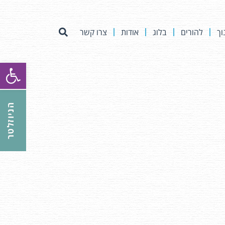
וך
להורים
בלוג
אודות
צרו קשר
פתח סרגל
הניוזלטר