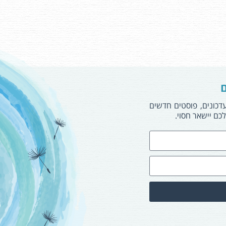
ם
עדכונים, פוסטים חדשים
כם יישאר חסוי.