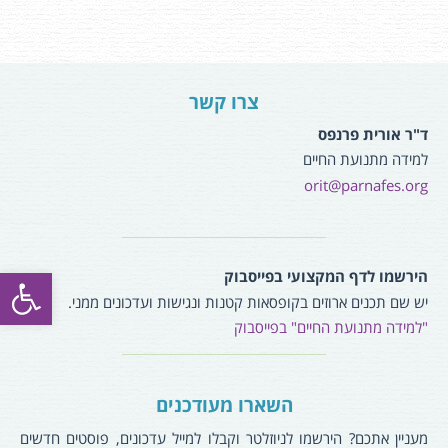
צרו קשר
ד"ר אורית פרנפס
למידה מתנועת החיים
orit@parnafes.org
פתח סרגל
הירשמו לדף המקצועי בפייסבוק
יש שם תכנים ארוזים בקופסאות קטנות ונגישות ועדכונים ממני.
"למידה מתנועת החיים" בפייסבוק
השארו מעודכנים
מעניין אתכם? הירשמו לניוזלטר וקבלו למייל עדכונים, פוסטים חדשים