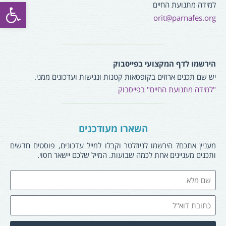
פתח סרגל
למידה מתנועת החיים
orit@parnafes.org
הירשמו לדף המקצועי בפייסבוק
יש שם תכנים ארוזים בקופסאות קטנות ונגישות ועדכונים ממני.
"למידה מתנועת החיים" בפייסבוק
השארו מעודכנים
מעניין אתכם? הירשמו לניוזלטר וקבלו למייל עדכונים, פוסטים חדשים
ותכנים מעניינים אחת לכמה שבועות. המייל שלכם יישאר חסוי.