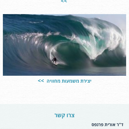
יצירת משמעות מחוויה
צרו קשר
ד"ר אורית פרנפס