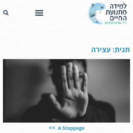
תגית: עצירה
A Stoppage