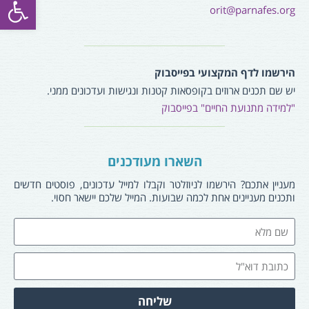
orit@parnafes.org
הירשמו לדף המקצועי בפייסבוק
יש שם תכנים ארוזים בקופסאות קטנות ונגישות ועדכונים ממני.
"למידה מתנועת החיים" בפייסבוק
השארו מעודכנים
מעניין אתכם? הירשמו לניוזלטר וקבלו למייל עדכונים, פוסטים חדשים
ותכנים מעניינים אחת לכמה שבועות. המייל שלכם יישאר חסוי.
שליחה