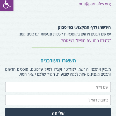
orit@parnafes.org
הירשמו לדף המקצועי בפייסבוק
יש שם תכנים ארוזים בקופסאות קטנות ונגישות ועדכונים ממני.
"למידה מתנועת החיים" בפייסבוק
השארו מעודכנים
מעניין אתכם? הירשמו לניוזלטר וקבלו למייל עדכונים, פוסטים חדשים
ותכנים מעניינים אחת לכמה שבועות. המייל שלכם יישאר חסוי.
שליחה