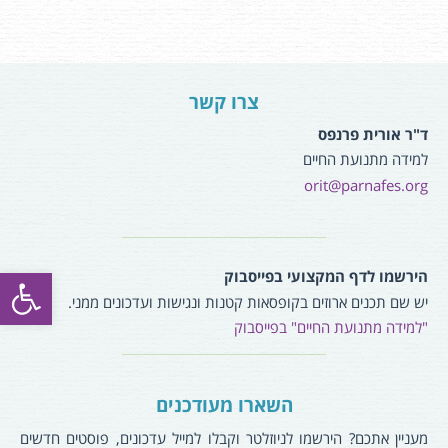
צרו קשר
ד"ר אורית פרנפס
למידה מתנועת החיים
orit@parnafes.org
פתח סרגל
הירשמו לדף המקצועי בפייסבוק
יש שם תכנים ארוזים בקופסאות קטנות ונגישות ועדכונים ממני.
"למידה מתנועת החיים" בפייסבוק
השארו מעודכנים
מעניין אתכם? הירשמו לניוזלטר וקבלו למייל עדכונים, פוסטים חדשים