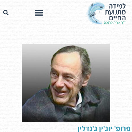
פרופ' יוג'ין ג'נדלין