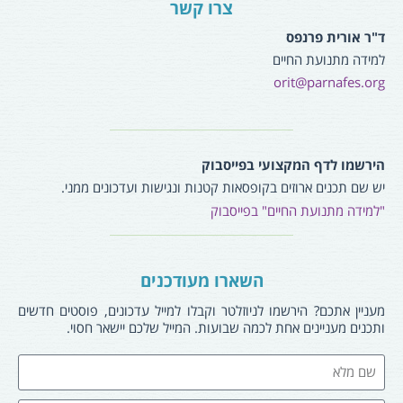
צרו קשר
ד"ר אורית פרנפס
למידה מתנועת החיים
orit@parnafes.org
הירשמו לדף המקצועי בפייסבוק
יש שם תכנים ארוזים בקופסאות קטנות ונגישות ועדכונים ממני.
"למידה מתנועת החיים" בפייסבוק
השארו מעודכנים
מעניין אתכם? הירשמו לניוזלטר וקבלו למייל עדכונים, פוסטים חדשים
ותכנים מעניינים אחת לכמה שבועות. המייל שלכם יישאר חסוי.