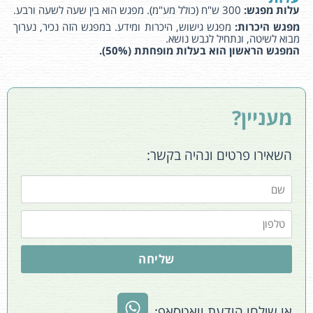
עלות מפגש:
300 ש"ח (כולל מע"מ). מפגש הוא בין שעה לשעה ורבע.
מפגש היכרות:
מפגש גישוש, היכרות ומידע. במפגש הזה נכיר, נערוך
מבוא לשיטה, ונתחיל לגבש נושא.
המפגש הראשון הוא בעלות מופחתת (50%).
מעניין?
השאירו פרטים ונהיה בקשר:
שליחה
או שילחו הודעת וואטסאפ: