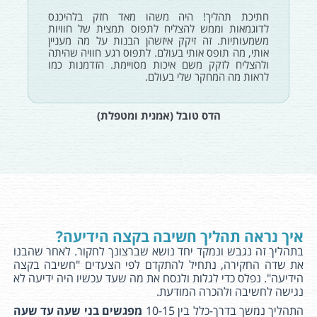
חתיכת תהליך! היה משהו מאד חזק בלהיכנס
לדוגמאות וממש להצליח לתפוס תמצית של חוויות
משמעותיות. זה זיקק איזשהן הבנות על מה מעניין
אותי, מה תופס אותי בעולם. לתפוס רגע חוויה שהיתה
ולהצליח לזקק משם איכות מסויימת. הזדמנות כמו
לראות מה המחקר שלי בעולם.
הדס טובל (אמנית ומטפלת)
איך נראה תהליך חשיבה בקצה הידיעה?
בתהליך זה נגבש ונמקד יחד נושא שברצונך לחקור. לאחר שהבנו
את שדה החקירה, נתחיל להתקדם לפי הצעדים "חשיבה בקצה
הידיעה". נפלס כדי לגלות ולנסח את מה שעד עכשיו היה ידיעה לא
נגישה לחשיבה ולהכרה המודעת.
התהליך נמשך בדרך-כלל בין 10-15
מפגשים בני שעה עד שעה