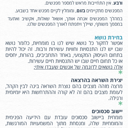
ורבע
. אין התחייבות מראש למספר מפגשים.
המפגשים מתקיימים
בזום
, ומומלץ לקיים מפגש אחד בשבוע.
במהלך המפגשים אנחה אותך, אשאל שאלות, אקשיב ואתעד
במסמך משותף, שיילך ויתפתח לאורך המפגשים שלנו.
בחירת נושא
אפשר לחקור כל נושא שיש לנו בו מומחיות, כלומר נושא
שבו יש לנו התנסויות וחוויות עשירות ורבות. זה יכול להיות
בתחום העיסוק המקצועי, באחד התחביבים, בהורות, יחסים
או כל תחום חיים שבו יש התנסויות חיים עשירות.
אלה נושאים לדוגמה של אנשים שעבדו איתי:
יצירת השראה בהרצאה
מרצה מזהה מצבים בהם נוצרת השראה בינה לבין הקהל,
לעומת מצבים בהם זה לא קורה וההתרחשות היא יומיומית
ורגילה.
יישוב סכסוכים
מומחית ביישוב סכסוכים עובדת עם הידיעה הפנימית
והמומחיות שלה, ומנסחת מתוך המשמעויות המורגשות,