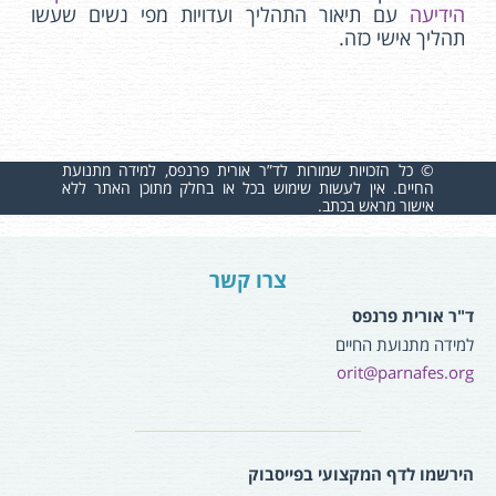
הידיעה
עם תיאור התהליך ועדויות מפי נשים שעשו
תהליך אישי כזה.
© כל הזכויות שמורות לד”ר אורית פרנפס, למידה מתנועת
החיים. אין לעשות שימוש בכל או בחלק מתוכן האתר ללא
אישור מראש בכתב.
צרו קשר
ד"ר אורית פרנפס
למידה מתנועת החיים
orit@parnafes.org
הירשמו לדף המקצועי בפייסבוק