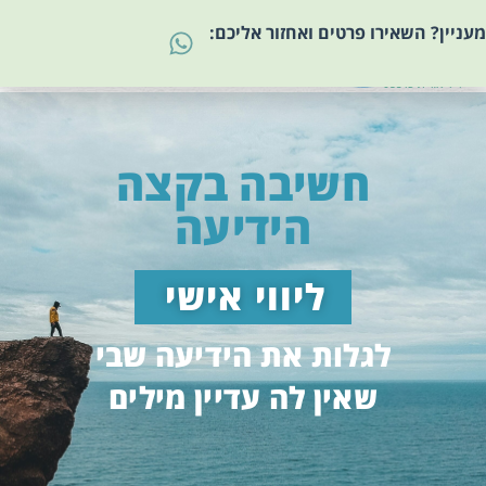
מעניין? השאירו פרטים ואחזור אליכם:
חשיבה בקצה
הידיעה
ליווי אישי
לגלות את הידיעה שבי
שאין לה עדיין מילים