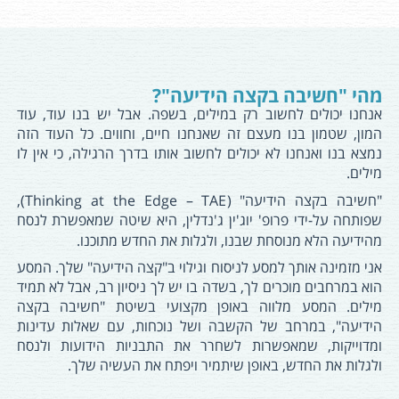
מהי "חשיבה בקצה הידיעה"?
אנחנו יכולים לחשוב רק במילים, בשפה. אבל יש בנו עוד, עוד
המון, שטמון בנו מעצם זה שאנחנו חיים, וחווים. כל העוד הזה
נמצא בנו ואנחנו לא יכולים לחשוב אותו בדרך הרגילה, כי אין לו
מילים.
"חשיבה בקצה הידיעה" (Thinking at the Edge – TAE),
שפותחה על-ידי פרופ' יוג'ין ג'נדלין, היא שיטה שמאפשרת לנסח
מהידיעה הלא מנוסחת שבנו, ולגלות את החדש מתוכנו.
אני מזמינה אותך למסע לניסוח וגילוי ב"קצה הידיעה" שלך. המסע
הוא במרחבים מוכרים לך, בשדה בו יש לך ניסיון רב, אבל לא תמיד
מילים. המסע מלווה באופן מקצועי בשיטת "חשיבה בקצה
הידיעה", במרחב של הקשבה ושל נוכחות, עם שאלות עדינות
ומדוייקות, שמאפשרות לשחרר את התבניות הידועות ולנסח
ולגלות את החדש, באופן שיתמיר ויפתח את העשיה שלך.