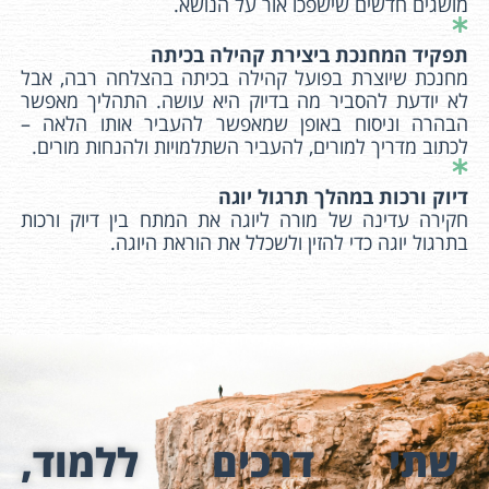
מושגים חדשים שישפכו אור על הנושא.
תפקיד המחנכת ביצירת קהילה בכיתה
מחנכת שיוצרת בפועל קהילה בכיתה בהצלחה רבה, אבל
לא יודעת להסביר מה בדיוק היא עושה. התהליך מאפשר
הבהרה וניסוח באופן שמאפשר להעביר אותו הלאה –
לכתוב מדריך למורים, להעביר השתלמויות ולהנחות מורים.
דיוק ורכות במהלך תרגול יוגה
חקירה עדינה של מורה ליוגה את המתח בין דיוק ורכות
בתרגול יוגה כדי להזין ולשכלל את הוראת היוגה.
שתי דרכים ללמוד,