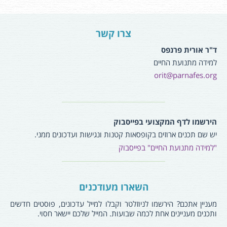
צרו קשר
ד"ר אורית פרנפס
למידה מתנועת החיים
orit@parnafes.org
הירשמו לדף המקצועי בפייסבוק
יש שם תכנים ארוזים בקופסאות קטנות ונגישות ועדכונים ממני.
"למידה מתנועת החיים" בפייסבוק
השארו מעודכנים
מעניין אתכם? הירשמו לניוזלטר וקבלו למייל עדכונים, פוסטים חדשים
ותכנים מעניינים אחת לכמה שבועות. המייל שלכם יישאר חסוי.