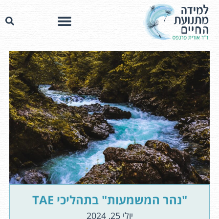
"נהר המשמעות" בתהליכי TAE
יולי 25, 2024