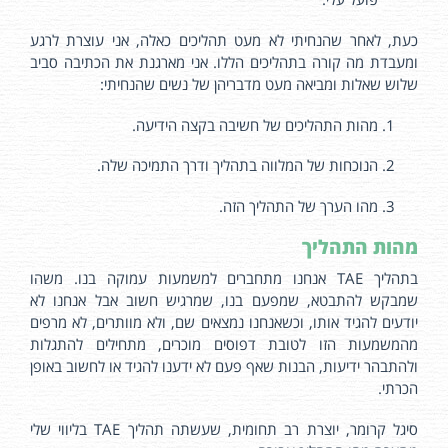
כעת, לאחר שהנחיתי לא מעט תהליכים כאלה, אני עוצרת לרגע
ומעבדת מה קורה בתהליכים הללו. אני מארגנת את הכתיבה סביב
שלוש שאלות ומביאה מעט מדבריהן של נשים שהנחיתי:
מהות התהליכים של חשיבה בקצה הידיעה.
הנוכחות של המלווה בתהליך ודרך התמיכה שלה.
מהו הערך של התהליך הזה.
מהות התהליך
בתהליך TAE אנחנו מתחברים למשמעות עמוקה בנו. משהו
שמבקש להתבטא, שמפעם בנו, שמרגיש חשוב אבל אנחנו לא
יודעים להגיד אותו, וכשאנחנו נמצאים שם, ולא מוותרים, לא מרפים
מהמשמעות הזו לטובת דפוסים מוכרים, מתחילים להתגלות
ולהתבהר ידיעות, הבנות שאף פעם לא ידענו להגיד או לחשוב באופן
הכרתי.
סיגל קרומר, יוצרת רב תחומית, שעשתה תהליך TAE בליווי שלי