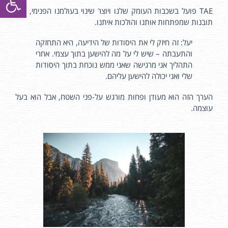
TAE פועל בשכבות העומק שלנו ויוצר שינוי בעולמנו הפנימי, יוצר
תובנות שמפתחות אותנו והולכות איתנו.
יעל: זה חיזק לי את היסודות של הידיעה, היא התחזקה
והתעבתה – שיש לי על מה להישען בתוך עצמי. אחרי
התהליך אני מרגישה שאני ממש נוכחת בתוך היסודות
שלי ואני יכולה להישען עליהם.
הערך הזה הוא מעודן ופחות מורגש על-פני השטח, אבל הוא בעל
עוצמה.