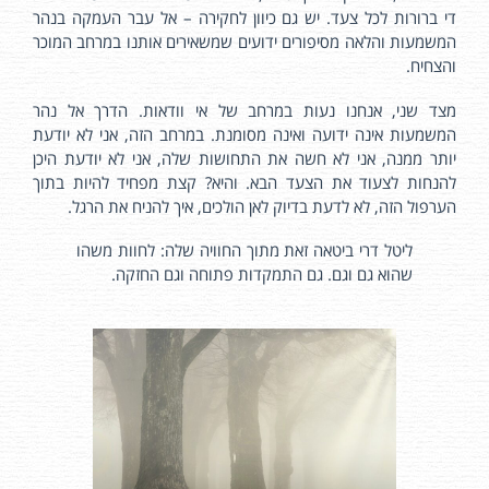
די ברורות לכל צעד. יש גם כיוון לחקירה – אל עבר העמקה בנהר
המשמעות והלאה מסיפורים ידועים שמשאירים אותנו במרחב המוכר
והצחיח.
מצד שני, אנחנו נעות במרחב של אי וודאות. הדרך אל נהר
המשמעות אינה ידועה ואינה מסומנת. במרחב הזה, אני לא יודעת
יותר ממנה, אני לא חשה את התחושות שלה, אני לא יודעת היכן
להנחות לצעוד את הצעד הבא. והיא? קצת מפחיד להיות בתוך
הערפול הזה, לא לדעת בדיוק לאן הולכים, איך להניח את הרגל.
ליטל דרי ביטאה זאת מתוך החוויה שלה: לחוות משהו
שהוא גם וגם. גם התמקדות פתוחה וגם החזקה.