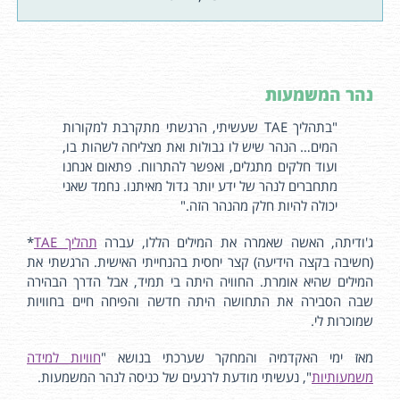
נהר המשמעות
"בתהליך TAE שעשיתי, הרגשתי מתקרבת למקורות
המים… הנהר שיש לו גבולות ואת מצליחה לשהות בו,
ועוד חלקים מתגלים, ואפשר להתרווח. פתאום אנחנו
מתחברים לנהר של ידע יותר גדול מאיתנו. נחמד שאני
יכולה להיות חלק מהנהר הזה."
ג'ודיתה, האשה שאמרה את המילים הללו, עברה
תהליך TAE
*
(חשיבה בקצה הידיעה) קצר יחסית בהנחייתי האישית. הרגשתי את
המילים שהיא אומרת. החוויה היתה בי תמיד, אבל הדרך הבהירה
שבה הסבירה את התחושה היתה חדשה והפיחה חיים בחוויות
שמוכרות לי.
מאז ימי האקדמיה והמחקר שערכתי בנושא "
חוויות למידה
משמעותיות
", נעשיתי מודעת לרגעים של כניסה לנהר המשמעות.