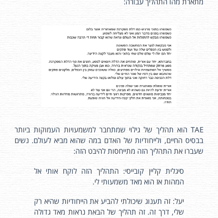
מתארת מהו התהליך עבורה:
TAE הוא תהליך של גילוי שמתחבר למשמעויות העמוקות ביותר
בבסיס החיים, ולייחודיות של האדם במה שהוא מביא לעולם. נשים
שעברו את התהליך הזה מתייחסות להיבט הזה:
סיגלית קליין קובייסי: התהליך הזה לוקח אותי אל
המהות אז הוא מאד משמעותי לי.
יעל: זה תענוג שיכולתי להביע את הייחודיות שהיא רק
שלי, דרך זה. זה תהליך של הבאת נראות מאד גדולה