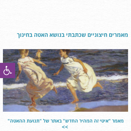
מאמרים חיצוניים שכתבתי בנושא האטה בחינוך
פתח סרגל
מאמר "איטי זה המהיר החדש" באתר של "תנועת ההאטה"