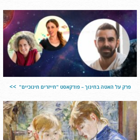
פרק על האטה בחינוך – פודקאסט "חייזרים חינוכיים"