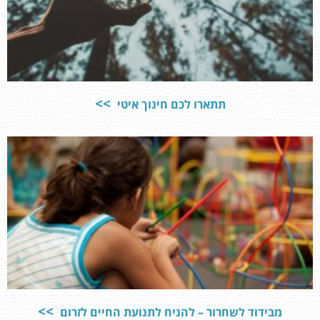
תתארו לכם חינוך איטי
מבידוד לשחרור – להניח לתנועת החיים לזרום