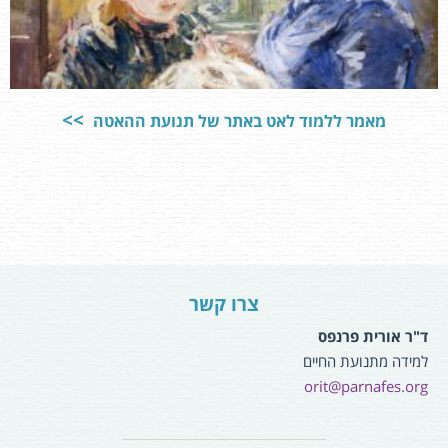
מאמר ללמוד לאט באתר של תנועת ההאטה
צרו קשר
ד"ר אורית פרנפס
למידה מתנועת החיים
orit@parnafes.org