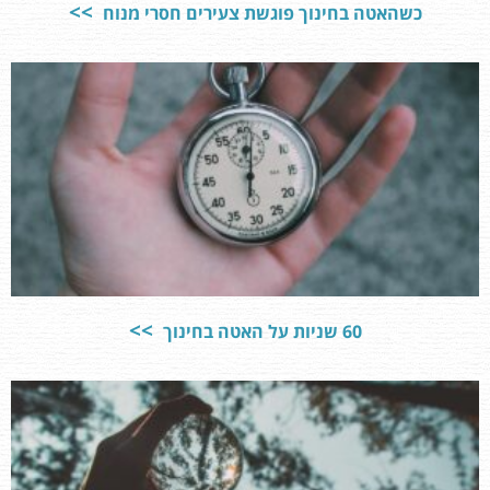
כשהאטה בחינוך פוגשת צעירים חסרי מנוח
60 שניות על האטה בחינוך