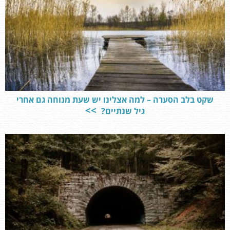
שקט בלב הסערה – למה אצלינו יש שעת מנוחה גם אחרי
גיל שנתיים?