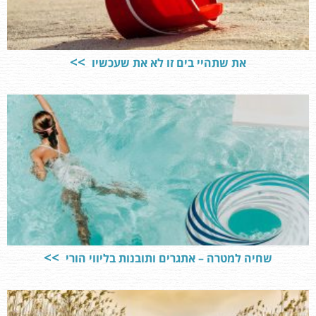
את שתהיי בים זו לא את שעכשיו
שחיה למטרה – אתגרים ותובנות בליווי הורי