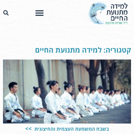
קטגוריה: למידה מתנועת החיים
בשבח המשמעת העצמית והחיצונית