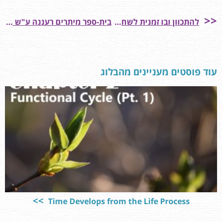
להתכוון ובו זמנית לשחרר את הכוונה
בית-ספר מיתרים רעננה ע"ש פראנקל, ברנקו וייס
עוד פוסטים מעניינים מהבלוג
Time Develops from the Life Process