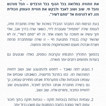
את החוויה במלואה בכל הגוף בכל הרבדים – הכל מורגש
והכל חי. שוב ושוב לאבד ולבקש את חוויית העומק הכולית
הזו. לא להרפות אל "סתם לשיר".
בעת הניסוח הזה התבהר ההבדל באיכות של שירה מחוברת וחיה,
לעומת שירה "סתמית" שעוברת לידי, כשאני שרה בדרך אגב, אולי
תוך עשיה או חשיבה על משהו אחר. זה לא "סתם לשיר", זה לא
שהשיר קורה בנפרד מתנועת חיי – זו שירה שמתחברת פנימה
ויוצרת אנרגיה מעצם האינטראקציה פנימה והחוצה.
בהמשך התהליך התנסחו עקרונות נוספים, כאלה שנוגעים גם
בשדות ותחומים רחבים יותר משירה.
געגוע למה שאבד – לחפש ולהתגעגע שוב ושוב לחוויה
המורגשת הזו. כמו בתרגול מדיטציה, כשאנחנו שוכחים את
עצמינו והנוכחות שלנו מתערפלת ואנחנו מחזירים עצמינו, כך
גם בשירה מחוברת אנחנו הולכים לאיבוד, מתגעגעים שוב
לחוויית החיבור, וחוזרים אליה. שוב ושוב.
עצמיות נעלמת בנוכחות חזקה – נוכחות חזקה בתוך חיבור
עמוק לשיר טומנת בחובה התמזגות עם משהו גדול יותר.