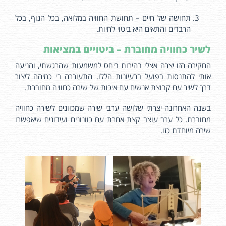
תחושה של חיים – תחושת החוויה במלואה, בכל הגוף, בכל
הרבדים והתאים היא ביטוי לחיות.
לשיר כחוויה מחוברת – ביטויים במציאות
החקירה הזו יצרה אצלי בהירות ביחס למשמעות שהרגשתי, והניעה
אותי להתנסות בפועל ברעיונות הללו. התעוררה בי כמיהה ליצור
דרך לשיר עם קבוצת אנשים עם איכות של שירה כחוויה מחוברת.
בשנה האחרונה יצרתי שלושה ערבי שירה שמכוונים לשירה כחוויה
מחוברת. כל ערב עוצב קצת אחרת עם כוונונים ועידונים שיאפשרו
שירה מיוחדת כזו.