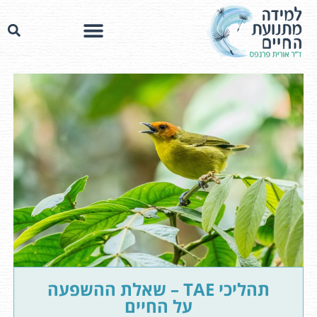
תהליכי TAE – שאלת ההשפעה
על החיים