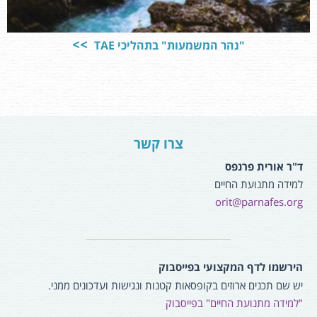
"נהר המשמעות" בתהליכי TAE
צרו קשר
ד"ר אורית פרנפס
למידה מתנועת החיים
orit@parnafes.org
הירשמו לדף המקצועי בפייסבוק
יש שם תכנים ארוזים בקופסאות קטנות ונגישות ועדכונים ממני.
"למידה מתנועת החיים" בפייסבוק