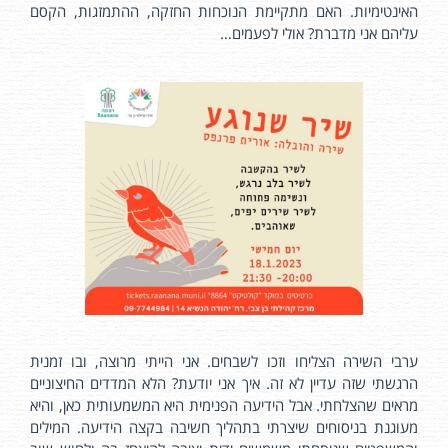
האינטימיות. האם מתקיימת הנוכחות החזקה, ההתמזגות, הקסם
עליהם אני מדברת? אולי לפעמים…
ערבי השירה הצליחו וזכו לשבחים. אני הייתי מרוצה, ובו זמנית
הרגשתי שזה עדיין לא זה. איך אני יודעת? הלא המדדים החיצוניים
מראים שהצלחתי. אבל הידיעה הפנימית היא המשמעותית כאן, והיא
מעוגנת בניסוחים שיצרתי בתהליך חשיבה בקצה הידיעה. המילים