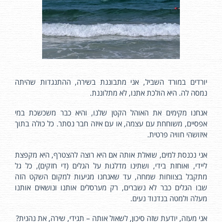
יורדים במורד השביל, אני מתבוננת בשירה, ההתנגדות שהיתה
נמסה לה. היא הולכת אתנו, לא מתלוננת.
אנחנו מקימים את האוהל הקטן שלנו, והיא כבר משכשכת במי
אפסיים, משוחחת עם עצמה, או עם איזה חבר נסתר. כל כולה בתוך
איזושהי חוויה פרטית.
אני נכנסת למים, שואלת אותה אם היא רוצה להצטרף, היא מקפצת
ליידי, ואוחזת בידי, ושתינו מדלגות על הגלים (די חזקים), כל גל
מתקבל בצווחות שמחה, עד שאנחנו מגיעות למקום השקט הזה
שבו הגלים כבר לא נשברים, רק מערסלים אותנו ונושאים אותנו
מעלה ולמטה בנדנוד נעים.
אני מעזה, יודעת שזה סיכון, לשאול אותה – תגידי, שירה, את נהנית?