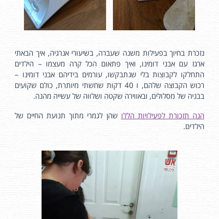
נזכרת בחיוך בפעילות משנה שעברה, בשיעורי אנרגיה, איך הבאתי
ארגז עם אבני דומינו, ואיך פתאום הכל קרה מעצמו – הילדים
התחלקו לקבוצות בלי שנתבקשו, עורמים בידיהם אבני דומינו –
רכוש הקבוצה שלהם, ו 40 דקות שחשתי מיותרת, כולם שקועים
בבניה של מסלולים, ובאווירה שקטה ושלווה של עשייה מהנה.
הנה תזכורת לפעילויות הללו
שהן לגמרי מתוך תנועת החיים של
הילדים.