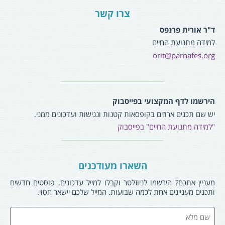
צרו קשר
ד"ר אורית פרנפס
למידה מתנועת החיים
orit@parnafes.org
הירשמו לדף המקצועי בפייסבוק
יש שם תכנים ארוזים בקופסאות קטנות ונגישות ועדכונים ממני.
"למידה מתנועת החיים" בפייסבוק
השארו מעודכנים
מעניין אתכם? הירשמו לניוזלטר וקבלו למייל עדכונים, פוסטים חדשים
ותכנים מעניינים אחת לכמה שבועות. המייל שלכם יישאר חסוי.