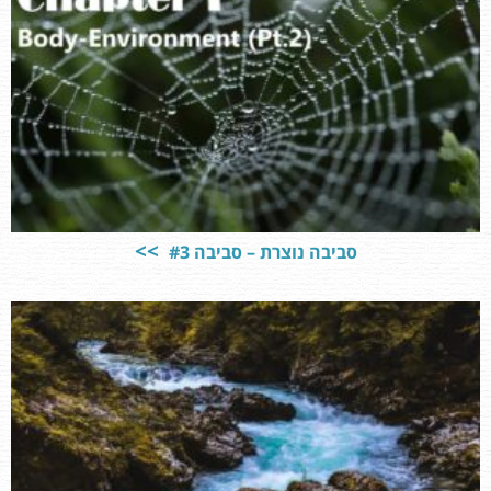
סביבה נוצרת – סביבה #3