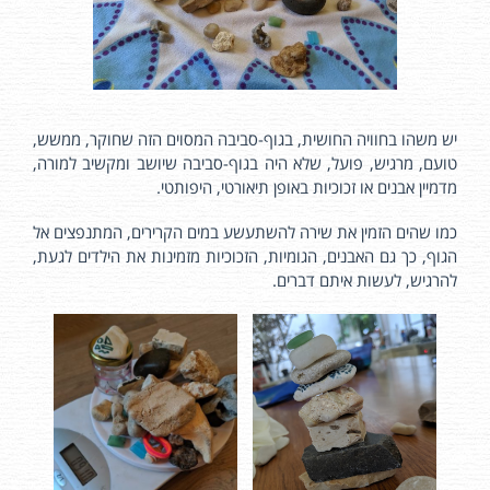
יש משהו בחוויה החושית, בגוף-סביבה המסוים הזה שחוקר, ממשש,
טועם, מרגיש, פועל, שלא היה בגוף-סביבה שיושב ומקשיב למורה,
מדמיין אבנים או זכוכיות באופן תיאורטי, היפותטי.
כמו שהים הזמין את שירה להשתעשע במים הקרירים, המתנפצים אל
הגוף, כך גם האבנים, הגומיות, הזכוכיות מזמינות את הילדים לגעת,
להרגיש, לעשות איתם דברים.