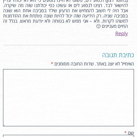
(בחוסר רצון) לנסוע לים, פשוט לא היינו נוסעים כי היא לא יכולה עדיין
להישאר לבד. רצינו לנסוע לים אז עשינו כפי יכולתנו שזה מה שיקרה.
אבל היה לי חשוב להמחיש את הרעיון שילד בסביבה אחת הוא שונה
בסביבה שניה. רק הידיעה שזה יכול להיות שונה פותחת את ההזדמנות
למשהו לקרות. ולא – אני ממש לא בטוחה ולא יודעת מראש. בגלל זה
החיים מעניינים 🙂
Reply
כתיבת תגובה
האימייל לא יוצג באתר.
שדות החובה מסומנים
*
שם
*