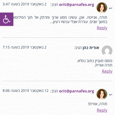
2 באוקטובר 2019 בשעה 3:47
orit@parnafes.org
הגיב:
פתח סרגל
תודה, אנייטה. אכן, עשינו מסע ארוך ומרתק אל תוך הפילוסופיה הזו
במשך שנים. עוררת אצלי עכשיו רעיון…
Reply
2 באוקטובר 2019 בשעה 7:15
אורית כהן
הגיב:
פוסט מעניין כתוב נפלא.
תודה אורית.
Reply
12 באוקטובר 2019 בשעה 8:06
orit@parnafes.org
הגיב:
תודה, אורית!
Reply