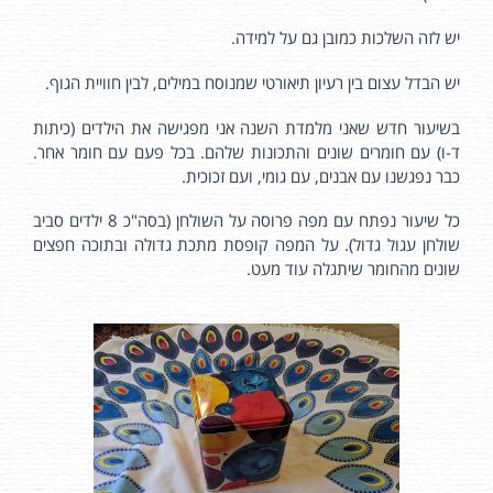
יש לזה השלכות כמובן גם על למידה.
יש הבדל עצום בין רעיון תיאורטי שמנוסח במילים, לבין חוויית הגוף.
בשיעור חדש שאני מלמדת השנה אני מפגישה את הילדים (כיתות
ד-ו) עם חומרים שונים והתכונות שלהם. בכל פעם עם חומר אחר.
כבר נפגשנו עם אבנים, עם גומי, ועם זכוכית.
כל שיעור נפתח עם מפה פרוסה על השולחן (בסה"כ 8 ילדים סביב
שולחן עגול גדול). על המפה קופסת מתכת גדולה ובתוכה חפצים
שונים מהחומר שיתגלה עוד מעט.