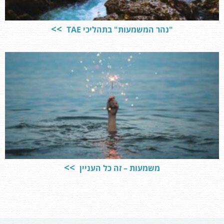
"נהר המשמעות" בתהליכי TAE
משמעות – זה כל העניין