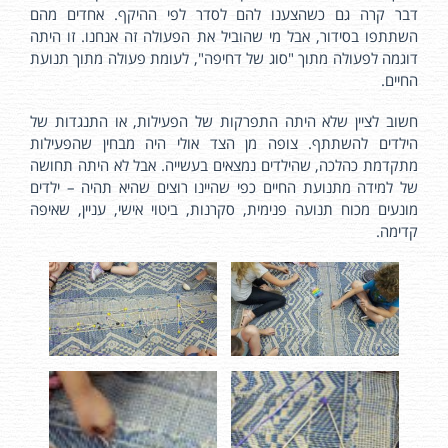
דבר קרה גם כשהצענו להם לסדר לפי ההיקף. אחדים מהם
השתתפו בסידור, אבל מי שהוביל את הפעולה זה אנחנו. זו היתה
דוגמה לפעולה מתוך "סוג של דחיפה", לעומת פעולה מתוך תנועת
החיים.
חשוב לציין שלא היתה התפרקות של הפעילות, או התנגדות של
הילדים להשתתף. צופה מן הצד אולי היה מבחין שהפעילות
מתקדמת כהלכה, שהילדים נמצאים בעשייה. אבל לא היתה תחושה
של למידה מתנועת החיים כפי שהיינו רוצים שהיא תהיה – ילדים
מונעים מכוח תנועה פנימית, סקרנות, ביטוי אישי, עניין, שאיפה
קדימה.