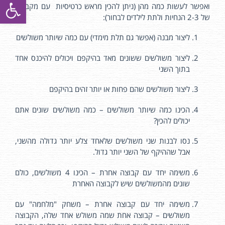
פתח סרגל
ואפשר לעשות כמה מהן (ניתן להכין מראש כרטיסיות עם מקבצים
של 2-3 הנחיות ולתת לילדים לבחור):
ליצור מבנה (אפשר גם תלת מימדי) עם כמה שיותר משולשים
ליצור משולשים ששונים מאד בהיקפם ויכולים להיכנס אחד
בתוך השני
ליצור משולשים שהם פחות או יותר זהים בהיקפם
הכינו כמה שיותר משולשים – כמה משולשים שונים אתם
יכולים להכין?
נסו לבנות שני משולשים שלאחד צלע יותר גדולה מהשני,
אבל שההיקף של השני יותר גדול.
משימה יחד עם קבוצה אחרת – הכינו 4 משולשים, כולם
שונים מהמשולשים שיש לקבוצה האחרת
משימה יחד עם קבוצה אחרת – משחק "מלחמה" עם
משולשים – קבוצה אחת שמה משולש אחד שלה, הקבוצה