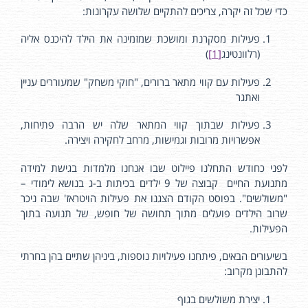
כדי שכל זה יקרה, צריכים להתקיים שלושה עקרונות:
פעילות מסקרנת ומושכת שמזמינה את הילד להיכנס אליה
(רלוונטינג
[1]
)
פעילות עם קווי מתאר ברורים, "חוקי משחק" שמעוררים עניין
ואתגר
פעילות שבתוך קווי המתאר שלה יש הרבה פתיחות,
אפשרויות מרובות וגמישות, מרחב לחקירה ויצירה.
לפני כחודש התחלנו פיילוט שבו אנחנו מלמדות בגישת למידה
מתנועת החיים קבוצה של 9 ילדים בכיתות ב-ג בנושא לימודי –
"משולשים". בפוסט הקודם הצגנו את פעילות הויטראז' שבה ניכר
שרוב הילדים פועלים מתוך תחושה של חופש, של תנועה בתוך
הפעילות.
בשיעורים הבאים, פיתחנו פעילויות נוספות, ביניהן שתיים בהן בחרתי
להתבונן מקרוב:
יצירת משולשים בגוף