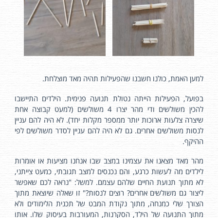
למען האמת, כולנו חשבנו שהפעילות תהיה מאד מוצלחת.
בפועל, הפעילות הייתה נטולת תנועה פנימית. הילדים התיישבו
להכין משולשים ודי מהר יצרו 4 משולשים (למעט קבוצה אחת
שיצרה צלעות ארוכות יותר ממספר מקלות יחד). לא היה להם עניין
לנסות משולשים אחרים. גם לא היה להם עניין לסדר משולשים לפי
ההיקף.
מהר מאד מצאנו את עצמינו במצב שבו אנחנו מציעות או אומרות
לילדים מה לעשות כרגע, והם נכנסים למצב תגובתי, כמעט צייתני,
לא מתוך תנועת החיים שלהם עצמם. למשל: "נראה לכם שאפשר
ליצור גם משולשים אחרים? רוצים לנסות?" זו שאלה שיוצאת מתוך
הצורך שלי כמנחה, מתוך נקודת המבט של תכנית הלימודים ולא
מתוך התנועה של הילד, הסקרנות, המעורבות בעיסוק שלו. אותו