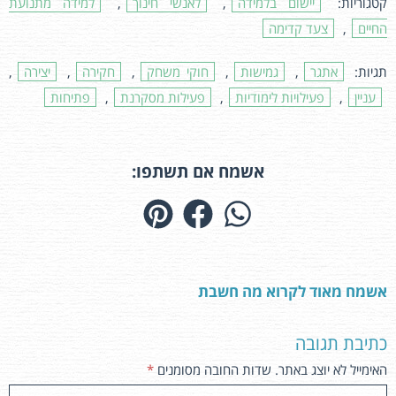
קטגוריות:
יישום בלמידה
,
לאנשי חינוך
,
למידה מתנועת
החיים
,
צעד קדימה
תגיות:
אתגר
,
גמישות
,
חוקי משחק
,
חקירה
,
יצירה
,
עניין
,
פעילויות לימודיות
,
פעילות מסקרנת
,
פתיחות
אשמח אם תשתפו:
אשמח מאוד לקרוא מה חשבת
כתיבת תגובה
האימייל לא יוצג באתר.
שדות החובה מסומנים
*