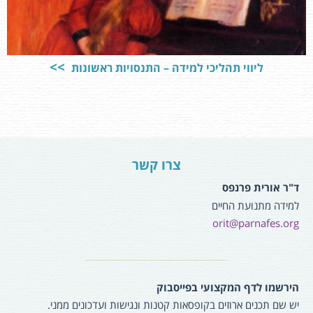
ליווי תהליכי למידה – התנסויות ראשונות
צרו קשר
ד"ר אורית פרנפס
למידה מתנועת החיים
orit@parnafes.org
הירשמו לדף המקצועי בפייסבוק
יש שם תכנים ארוזים בקופסאות קטנות ונגישות ועדכונים ממני.