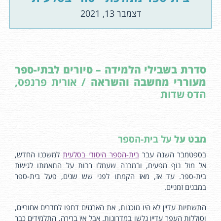
דצמבר 13, 2021
סדרת בשבילי הלמידה – סיורים לבתי-ספר
מעוררי מחשבה והשראה
/ אורית פרנפס,
הדס שדות
מבט על
על בית-הספר
בספטמבר השנה עבר
בית-הספר היסודי בסלעית
למשכנו החדש,
אל מול נוף מפעים, ובמבנה שעמלו רבות על התאמתו לגישת
בית-ספר. עד אז, מאז הקמתו לפני שש שנים, פעל בית-ספר
במבנים זמניים.
התשתיות עדיין לא היו מוכנות, את הארגזים דחפו לחדרים אחוריים,
וסוללות העפר עדיין גלשו במדרונות. אבל אין ברירה, התלמידים כבר