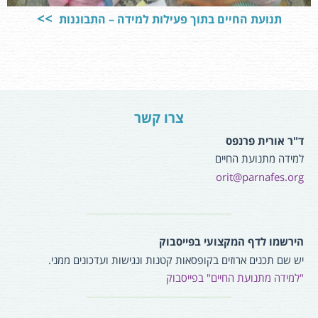
תנועת החיים בתוך פעילות למידה – התבוננות
צרו קשר
ד"ר אורית פרנפס
למידה מתנועת החיים
orit@parnafes.org
הירשמו לדף המקצועי בפייסבוק
יש שם תכנים ארוזים בקופסאות קטנות ונגישות ועדכונים ממני.
"למידה מתנועת החיים" בפייסבוק