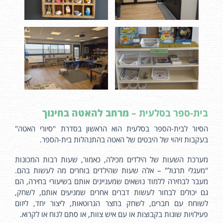
בית-ספר בסלעית –
מרחב להאטה בחינוך
הסיור לבית-הספר בסלעית הוא הראשון בסדרת "סיורי האטה"
בעקבות זיהוי של היבטים של האטה בהתנהלות בית-הספר.
מערכת השעות של הילדים מכילה, כאמור, שעות רבות המכונות
"מעגלי תרגול" – אלה שעות שהילדים בוחרים מה לעשות בהם.
מעבר לבחירה ללמוד נושאים שמעניינים אותם בשיעורי בחירה, הם
גם יכולים לבחור לעשות דברים אחרים שמניעים אותם, לשחק,
לשוחח עם חברים, לשחק בחצר הגרוטאות, ליצור יחד, ליזום
פעילויות שונות בקבוצות או עם איש צוות, או סתם לנוח או לקרוא.