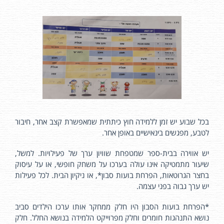
בכל שבוע יש זמן ללמידה חוץ כיתתית שמאפשרת קצב אחר, חיבור
לטבע, מפגשים בינאישיים באופן אחר.
יש אווירה בבית-ספר שמטפחת שוויון ערך של פעילויות. למשל,
שיעור מתמטיקה אינו עולה בערכו על משחק חופשי, או על עיסוק
בחצר הגרוטאות, הפרחת בועות סבון*, או ניקיון הבית. לכל פעילות
יש ערך גבוה בפני עצמה.
*הפרחת בועות הסבון היו חלק ממחקר אותו ערכו הילדים סביב
נושא התנהגות חומרים וחלק מפרוייקט הלמידה בנושא החלל. חלק