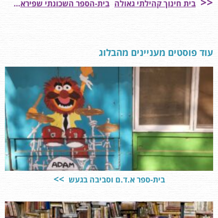
בית חינוך קהילתי גאולה
בית-הספר השכונתי שפירא
עוד פוסטים מעניינים מהבלוג
בית-ספר א.ד.ם וסביבה בגעש