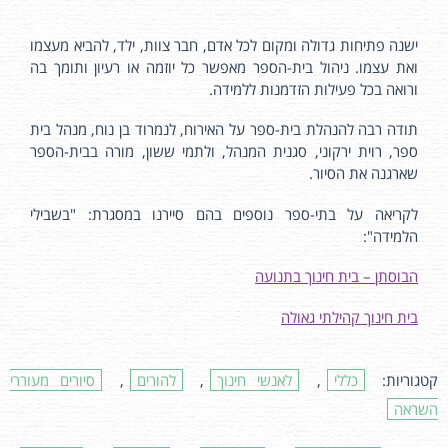
ישנה פתיחות גדולה ומקום לכל אדם, חבר צוות, ילד, להביא מעצמו
ואת עצמו. ניהול בית-הספר מאפשר כל יוזמה או רעיון ותומך בה
ורואה בכל פעילות הזדמנות ללמידה.
תודה רבה להנהלת בית-ספר על האירוח, לנמרוד בן נוח, מנהל בית
ספר, רוית ירקוני, סגנית המנהל, ולתמי ששון, מורה בבית-הספר
שארגנה את הסיור.
לקריאה על בתי-ספר נוספים בהם סיירנו במסגרת: "בשבילי
הלמידה":
הבוסתן – בית חינוך בתנועה
בית חינוך קהילתי גאולה
קטגוריות:
כללי
,
לאנשי חינוך
,
להורים
,
סיורים מעוררי
השראה