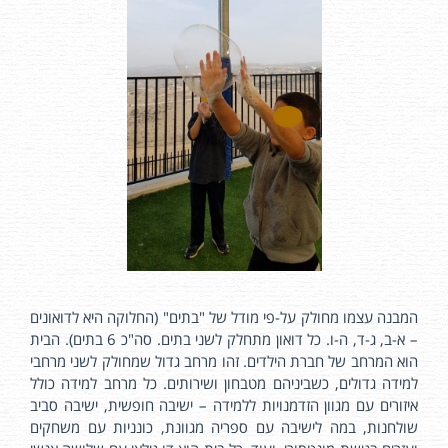
המבנה עצמו מחולק על-פי מודל של "בתים" (החלוקה היא לדואונים
– א-ב, ג-ד, ה-ו. כל דואון מתחלק לשני בתים. סה"כ 6 בתים). הבית
הוא המרחב של חברת הילדים. זהו מרחב גדול שמחולק לשני מרחבי
למידה גדולים, כשביניהם מטבחון ושירותים. כל מרחב למידה כולל
איזורים עם מגוון הזדמנויות ללמידה – ישיבה חופשית, ישיבה סביב
שולחנות, במה לישיבה עם ספריה מגוונת, כונניות עם משחקים