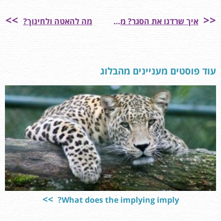
איך שרדנו את הסגר? מקצבים של חופש כפוי
מה להאטה ולחינוך?
עוד פוסטים מעניינים מהבלוג
What does the implying imply?