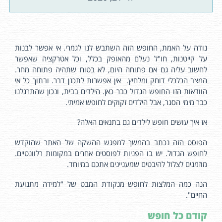
נודה על האמת, החופש הזה השתבש לנו לגמרי. אי אפשר לבנות
על קייטנות, חו"ל נעלם מהאופק בכלל, וכל אטרקציה שאפשר
לחשוב עליה גם אם פתוחה היום, לא בטוח שתהיה פתוחה מחר.
המצב הכלכלי דוחק ומלחיץ. אין אפשרות לתכנן דבר. ובתוך כל אי
הוודאות הזו החופש הגדול כבר כאן. הילדים בבית, ונכון שהתרגלנו
כבר מימי הסגר, אבל הילדים זקוקים לחופש אמיתי.
אז איך עושים חופש לילדים גם בתנאים האלה?
הפוסט הזה נכתב בהמשך למפגש ההשקה של האתר שהוקדש
לחופש הגדול. יש בו הפניות לפוסטים אחרים במקומות רלוונטיים.
מוזמנים לצלול להיבטים שמעניינים אתכם במיוחד.
הנה כמה המלצות לחופש מנקודת המבט של "למידה מתנועת
החיים".
קודם כל חופש