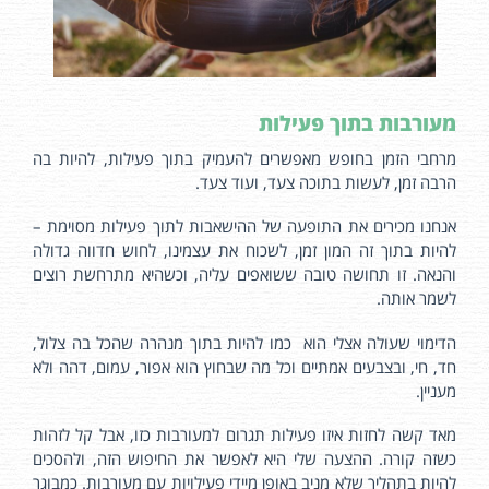
מעורבות בתוך פעילות
מרחבי הזמן בחופש מאפשרים להעמיק בתוך פעילות, להיות בה
הרבה זמן, לעשות בתוכה צעד, ועוד צעד.
אנחנו מכירים את התופעה של ההישאבות לתוך פעילות מסוימת –
להיות בתוך זה המון זמן, לשכוח את עצמינו, לחוש חדווה גדולה
והנאה. זו תחושה טובה ששואפים עליה, וכשהיא מתרחשת רוצים
לשמר אותה.
הדימוי שעולה אצלי הוא כמו להיות בתוך מנהרה שהכל בה צלול,
חד, חי, ובצבעים אמתיים וכל מה שבחוץ הוא אפור, עמום, דהה ולא
מעניין.
מאד קשה לחזות איזו פעילות תגרום למעורבות כזו, אבל קל לזהות
כשזה קורה. ההצעה שלי היא לאפשר את החיפוש הזה, ולהסכים
להיות בתהליך שלא מניב באופן מיידי פעילויות עם מעורבות. כמבוגר