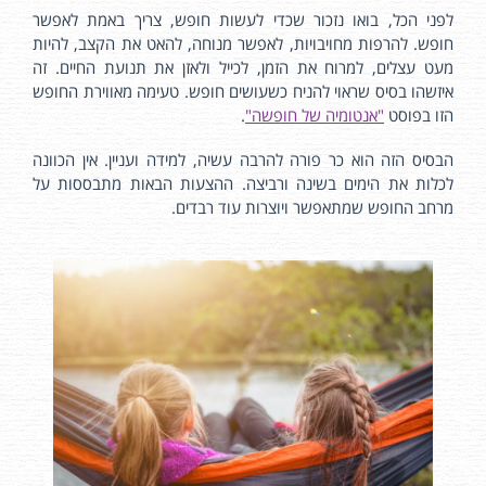
לפני הכל, בואו נזכור שכדי לעשות חופש, צריך באמת לאפשר
חופש. להרפות מחויבויות, לאפשר מנוחה, להאט את הקצב, להיות
מעט עצלים, למרוח את הזמן, לכייל ולאזן את תנועת החיים. זה
איזשהו בסיס שראוי להניח כשעושים חופש. טעימה מאווירת החופש
הזו בפוסט
"אנטומיה של חופשה"
.
הבסיס הזה הוא כר פורה להרבה עשיה, למידה ועניין. אין הכוונה
לכלות את הימים בשינה ורביצה. ההצעות הבאות מתבססות על
מרחב החופש שמתאפשר ויוצרות עוד רבדים.