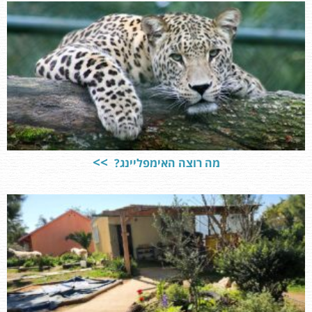
מה רוצה האימפליינג?