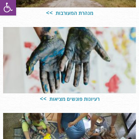
פתח סרגל
מנהרת המעורבות
רעיונות פוגשים מציאות