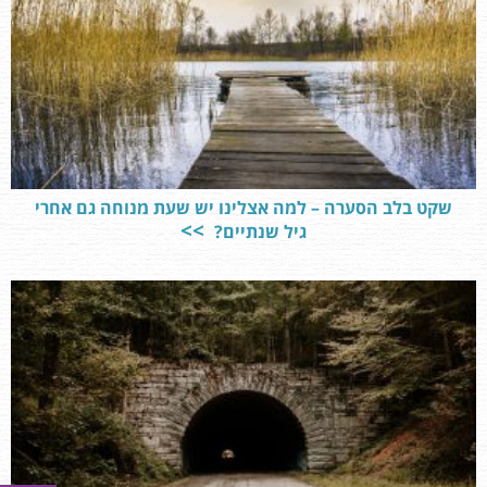
שקט בלב הסערה – למה אצלינו יש שעת מנוחה גם אחרי
גיל שנתיים?