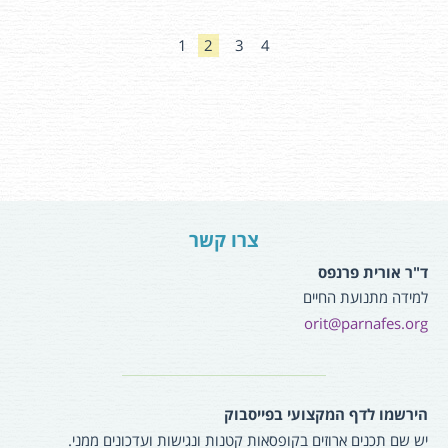
1
2
3
4
צרו קשר
ד"ר אורית פרנפס
למידה מתנועת החיים
orit@parnafes.org
הירשמו לדף המקצועי בפייסבוק
יש שם תכנים ארוזים בקופסאות קטנות ונגישות ועדכונים ממני.