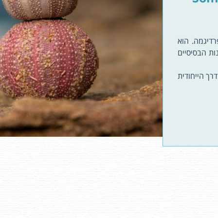
רדיגמה. הוא
ת הבסיסיים
ך הייחודית