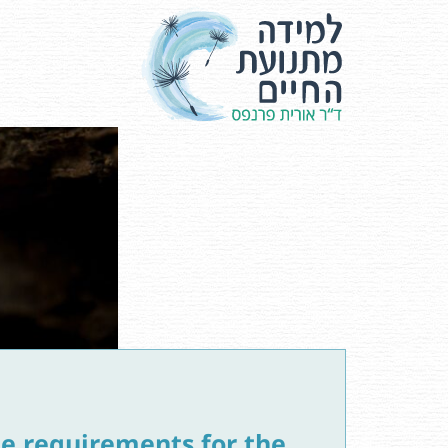
e requirements for the