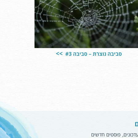
סביבה נוצרת – סביבה #3
ם
עדכונים, פוסטים חדשים