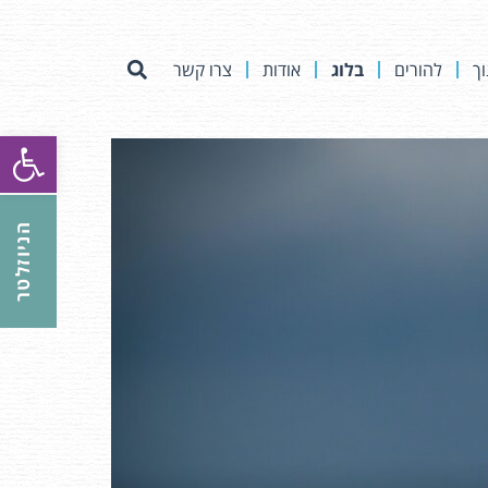
וך
להורים
בלוג
אודות
צרו קשר
פתח סרגל
הניוזלטר