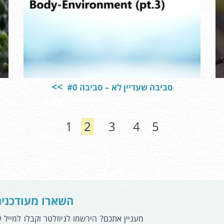
סביבה שעדיין לא – סביבה #0
1
2
3
4
5
השארו מעודכני
מעניין אתכם? הירשמו לניוזלטר וקבלו למייל 