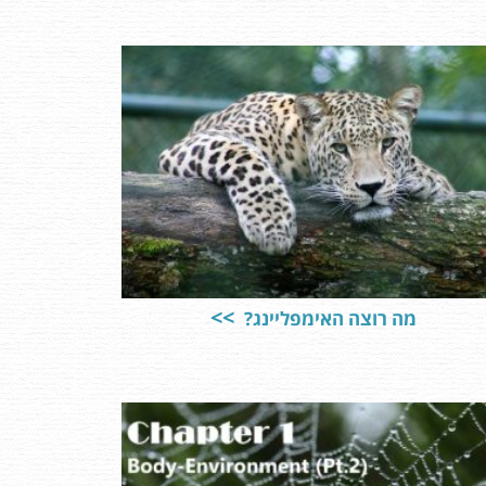
מה רוצה האימפליינג?