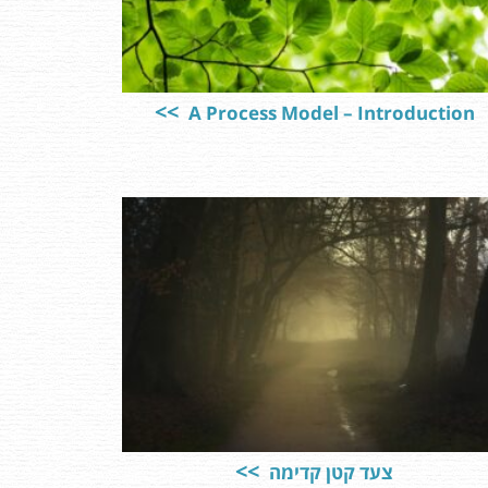
A Process Model – Introduction
צעד קטן קדימה